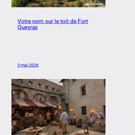
Votre nom sur le toit de Fort
Queyras
3 mai 2026