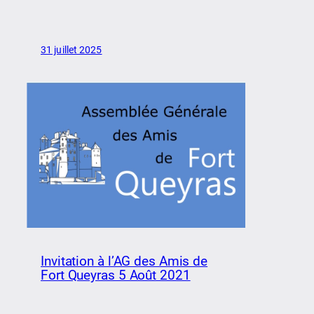
31 juillet 2025
Invitation à l’AG des Amis de
Fort Queyras 5 Août 2021