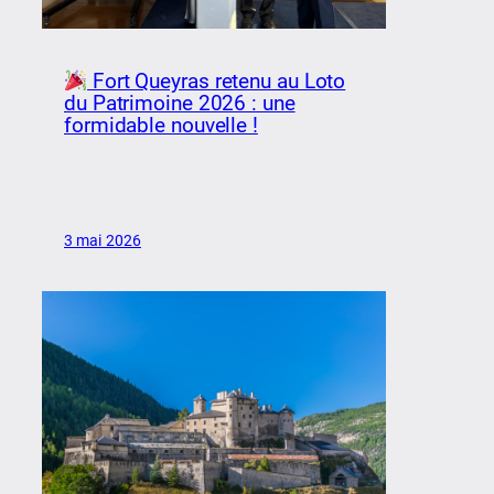
Fort Queyras retenu au Loto
du Patrimoine 2026 : une
formidable nouvelle !
3 mai 2026