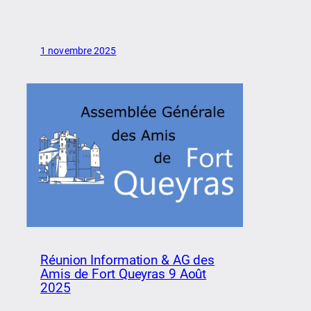
1 novembre 2025
Réunion Information & AG des
Amis de Fort Queyras 9 Août
2025