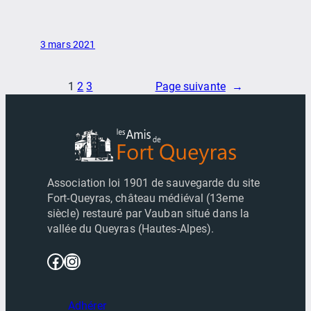
3 mars 2021
1
2
3
Page suivante
→
Association loi 1901 de sauvegarde du site
Fort-Queyras, château médiéval (13eme
siècle) restauré par Vauban situé dans la
vallée du Queyras (Hautes-Alpes).
Facebook
Instagram
Adhérer