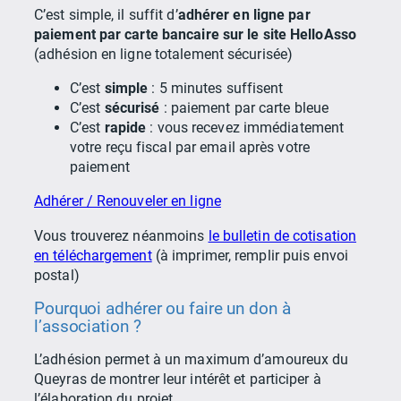
C’est simple, il suffit d’
adhérer en ligne par
paiement par carte bancaire sur le site HelloAsso
(adhésion en ligne totalement sécurisée)
C’est
simple
: 5 minutes suffisent
C’est
sécurisé
: paiement par carte bleue
C’est
rapide
: vous recevez immédiatement
votre reçu fiscal par email après votre
paiement
Adhérer / Renouveler en ligne
Vous trouverez néanmoins
le bulletin de cotisation
en téléchargement
(à imprimer, remplir puis envoi
postal)
Pourquoi adhérer ou faire un don à
l’association ?
L’adhésion permet à un maximum d’amoureux du
Queyras de montrer leur intérêt et participer à
l’élaboration du projet.