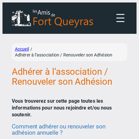
Aller
au
contenu
Accueil
/
Adhérer à l’association / Renouveler son Adhésion
Adhérer à l’association /
Renouveler son Adhésion
Vous trouverez sur cette page toutes les
informations pour nous rejoindre et/ou nous
soutenir.
Comment adhérer ou renouveler son
adhésion annuelle ?