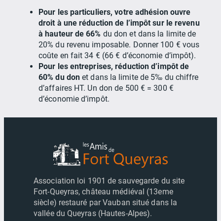
Pour les particuliers, votre adhésion ouvre
droit à une réduction de l’impôt sur le revenu
à hauteur de 66%
du don et dans la limite de
20% du revenu imposable. Donner 100 € vous
coûte en fait 34 € (66 € d’économie d’impôt).
Pour les entreprises, réduction d’impôt de
60% du don
et dans la limite de 5‰ du chiffre
d’affaires HT. Un don de 500 € = 300 €
d’économie d’impôt.
Association loi 1901 de sauvegarde du site
Fort-Queyras, château médiéval (13eme
siècle) restauré par Vauban situé dans la
vallée du Queyras (Hautes-Alpes).