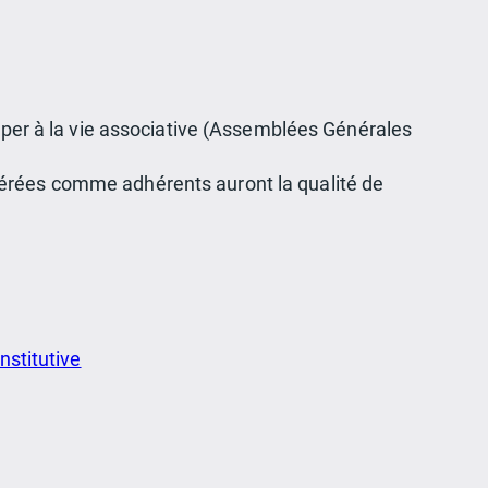
ciper à la vie associative (Assemblées Générales
dérées comme adhérents auront la qualité de
stitutive