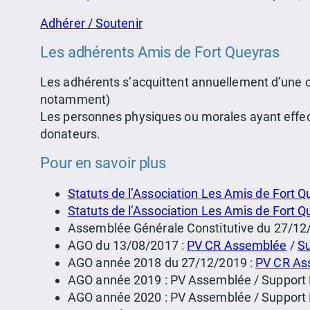
Adhérer / Soutenir
Les adhérents Amis de Fort Queyras
Les adhérents s’acquittent annuellement d’une co
notamment)
Les personnes physiques ou morales ayant effec
donateurs.
Pour en savoir plus
Statuts de l’Association Les Amis de Fort 
Statuts de l’Association Les Amis de Fort 
Assemblée Générale Constitutive du 27/12
AGO du 13/08/2017 :
PV CR Assemblée
/
Su
AGO année 2018 du 27/12/2019 :
PV CR As
AGO année 2019 : PV Assemblée / Support Pr
AGO année 2020 : PV Assemblée / Support P