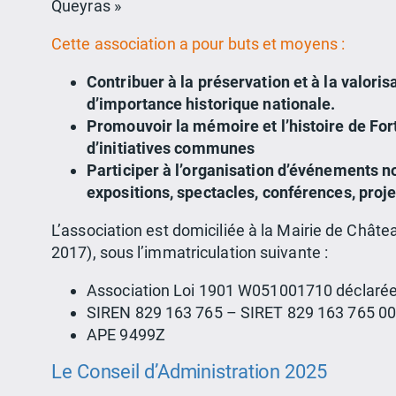
Queyras »
Cette association a pour buts et moyens :
Contribuer à la préservation et à la valor
d’importance historique nationale.
Promouvoir la mémoire et l’histoire de For
d’initiatives communes
Participer à l’organisation d’événements n
expositions, spectacles, conférences, pro
L’association est domiciliée à la Mairie de Château
2017), sous l’immatriculation suivante :
Association Loi 1901 W051001710 déclarée
SIREN 829 163 765 – SIRET 829 163 765 0
APE 9499Z
Le Conseil d’Administration 2025