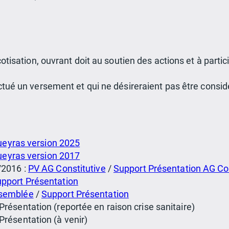
tisation, ouvrant doit au soutien des actions et à parti
tué un versement et qui ne désireraient pas être consi
Queyras version 2025
Queyras version 2017
/2016 :
PV AG Constitutive
/
Support Présentation AG Con
pport Présentation
semblée
/
Support Présentation
ésentation (reportée en raison crise sanitaire)
résentation (à venir)