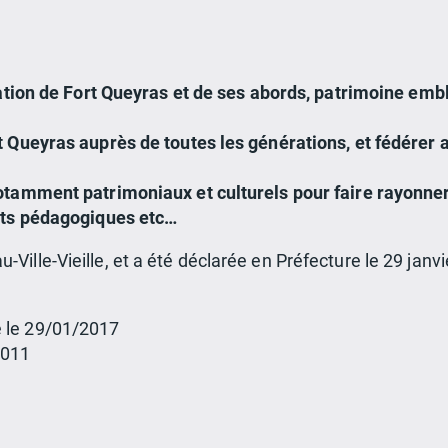
isation de Fort Queyras et de ses abords, patrimoine e
t Queyras auprès de toutes les générations, et fédérer 
otamment patrimoniaux et culturels pour faire rayonner 
jets pédagogiques etc…
-Ville-Vieille, et a été déclarée en Préfecture le 29 janvi
 le 29/01/2017
0011