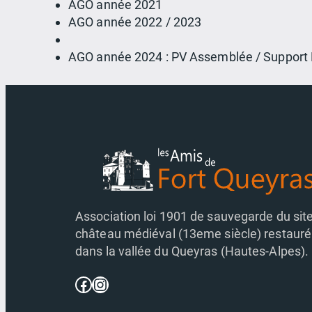
AGO année 2021
AGO année 2022 / 2023
AGO année 2024 : PV Assemblée / Support P
Association loi 1901 de sauvegarde du sit
château médiéval (13eme siècle) restauré
dans la vallée du Queyras (Hautes-Alpes).
Facebook
Instagram