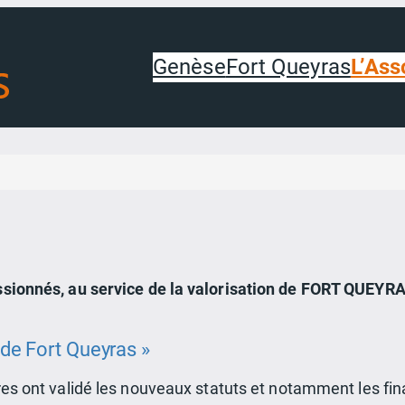
Genèse
Fort Queyras
L’Ass
sionnés, au service de la valorisation de FORT QUEYRA
 de Fort Queyras »
es ont validé les nouveaux statuts et notamment les fina