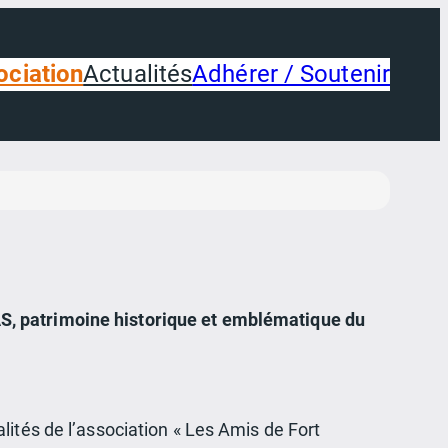
ociation
Actualités
Adhérer / Soutenir
S, patrimoine historique et emblématique du
lités de l’association « Les Amis de Fort