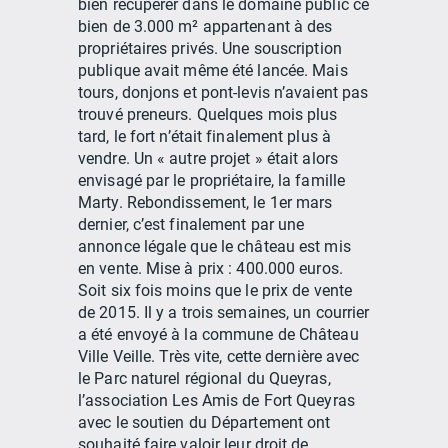
bien récupérer dans le domaine public ce
bien de 3.000 m² appartenant à des
propriétaires privés. Une souscription
publique avait même été lancée. Mais
tours, donjons et pont-levis n’avaient pas
trouvé preneurs. Quelques mois plus
tard, le fort n’était finalement plus à
vendre. Un « autre projet » était alors
envisagé par le propriétaire, la famille
Marty. Rebondissement, le 1er mars
dernier, c’est finalement par une
annonce légale que le château est mis
en vente. Mise à prix : 400.000 euros.
Soit six fois moins que le prix de vente
de 2015. Il y a trois semaines, un courrier
a été envoyé à la commune de Château
Ville Veille. Très vite, cette dernière avec
le Parc naturel régional du Queyras,
l’association Les Amis de Fort Queyras
avec le soutien du Département ont
souhaité faire valoir leur droit de