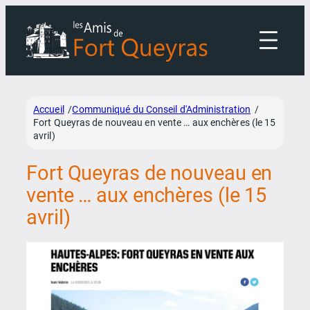
Aller
au
contenu
Accueil
Communiqué du Conseil d'Administration
/
/
Fort Queyras de nouveau en vente … aux enchères (le 15
avril)
Fort Queyras de nouveau en
vente … aux enchères (le 15
avril)