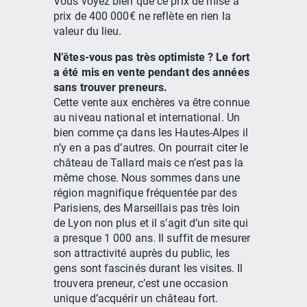
Vous voyez bien que ce prix de mise à
prix de 400 000€ ne reflète en rien la
valeur du lieu.
N’êtes-vous pas très optimiste ? Le fort
a été mis en vente pendant des années
sans trouver preneurs.
Cette vente aux enchères va être connue
au niveau national et international. Un
bien comme ça dans les Hautes-Alpes il
n’y en a pas d’autres. On pourrait citer le
château de Tallard mais ce n’est pas la
même chose. Nous sommes dans une
région magnifique fréquentée par des
Parisiens, des Marseillais pas très loin
de Lyon non plus et il s’agit d’un site qui
a presque 1 000 ans. Il suffit de mesurer
son attractivité auprès du public, les
gens sont fascinés durant les visites. Il
trouvera preneur, c’est une occasion
unique d’acquérir un château fort.