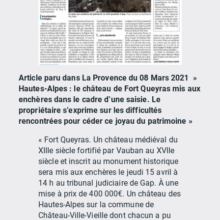
Article paru dans La Provence du 08 Mars 2021 »
Hautes-Alpes : le château de Fort Queyras mis aux
enchères dans le cadre d’une saisie. Le
propriétaire s’exprime sur les difficultés
rencontrées pour céder ce joyau du patrimoine »
« Fort Queyras. Un château médiéval du
XIIIe siècle fortifié par Vauban au XVIIe
siècle et inscrit au monument historique
sera mis aux enchères le jeudi 15 avril à
14 h au tribunal judiciaire de Gap. À une
mise à prix de 400 000€. Un château des
Hautes-Alpes sur la commune de
Château-Ville-Vieille dont chacun a pu