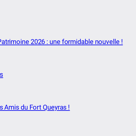
atrimoine 2026 : une formidable nouvelle !
as
s Amis du Fort Queyras !