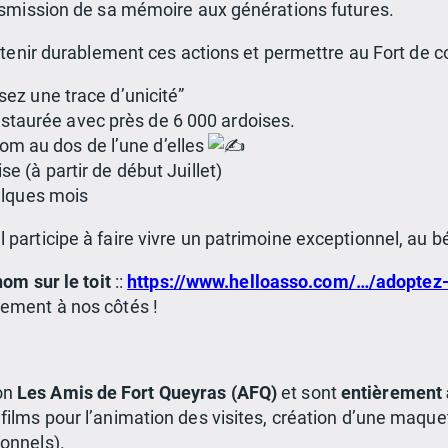
ransmission de sa mémoire aux générations futures.
enir durablement ces actions et permettre au Fort de c
sez une trace d’unicité”
restaurée avec près de 6 000 ardoises.
nom au dos de l’une d’elles
e (à partir de début Juillet)
elques mois
l participe à faire vivre un patrimoine exceptionnel, au 
om sur le toit
::
https://www.helloasso.com/…/adoptez
gement à nos côtés !
ion
Les Amis de Fort Queyras (AFQ)
et sont
entièrement 
films pour l’animation des visites, création d’une maque
ionnels).