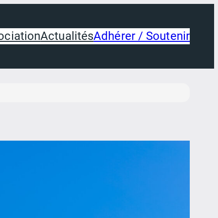
ociation
Actualités
Adhérer / Soutenir