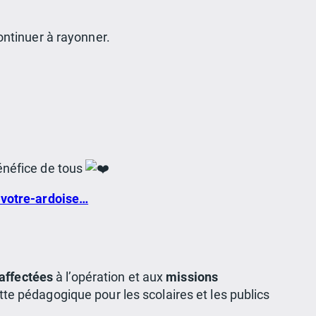
ontinuer à rayonner.
bénéfice de tous
-votre-ardoise…
affectées
à l’opération et aux
missions
tte pédagogique pour les scolaires et les publics