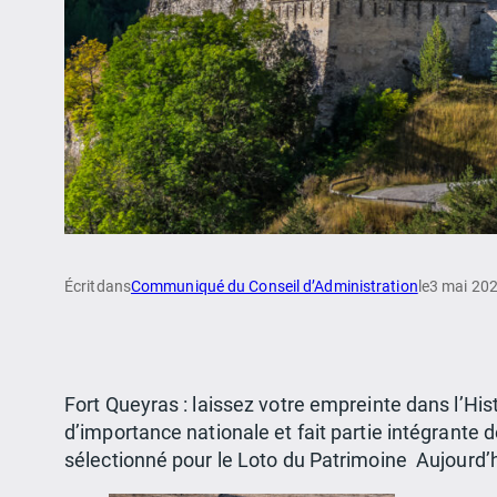
Écrit
dans
Communiqué du Conseil d’Administration
le
3 mai 20
Fort Queyras : laissez votre empreinte dans l’Hi
d’importance nationale et fait partie intégrante d
sélectionné pour le Loto du Patrimoine Aujourd’h