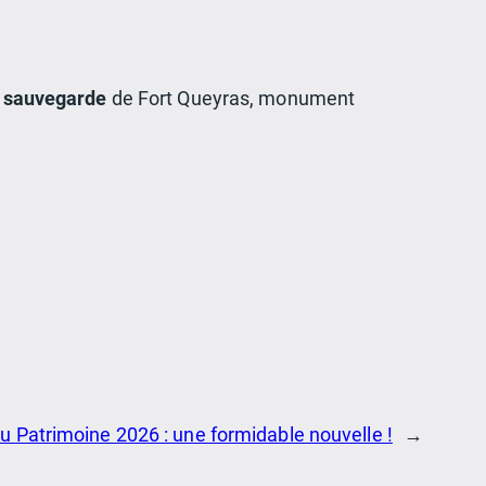
a sauvegarde
de Fort Queyras, monument
u Patrimoine 2026 : une formidable nouvelle !
→