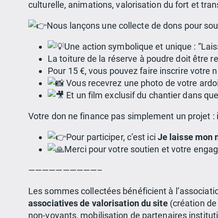
culturelle, animations, valorisation du fort et t
Nous lançons une collecte de dons pour sout
Une action symbolique et unique : “Lais
La toiture de la réserve à poudre doit être 
Pour 15 €, vous pouvez faire inscrire votre 
Vous recevrez une photo de votre ardois
Et un film exclusif du chantier dans qu
Votre don ne finance pas simplement un projet : i
Pour participer, c’est ici
Je laisse mon n
Merci pour votre soutien et votre enga
——————————–
Les sommes collectées bénéficient à l’associat
associatives de valorisation du site
(création de 
non-voyants, mobilisation de partenaires institut