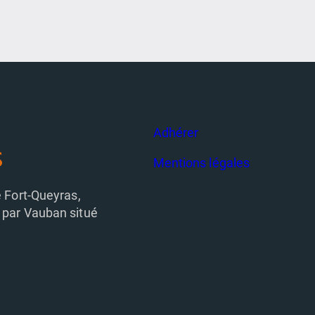
Adhérer
Mentions légales
e Fort-Queyras,
 par Vauban situé