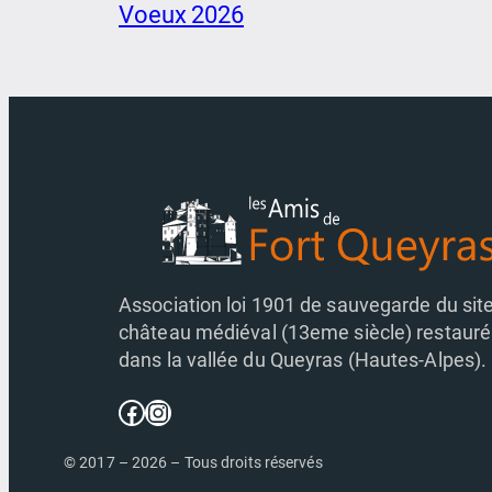
Voeux 2026
Association loi 1901 de sauvegarde du sit
château médiéval (13eme siècle) restauré
dans la vallée du Queyras (Hautes-Alpes).
Facebook
Instagram
© 2017 – 2026 – Tous droits réservés