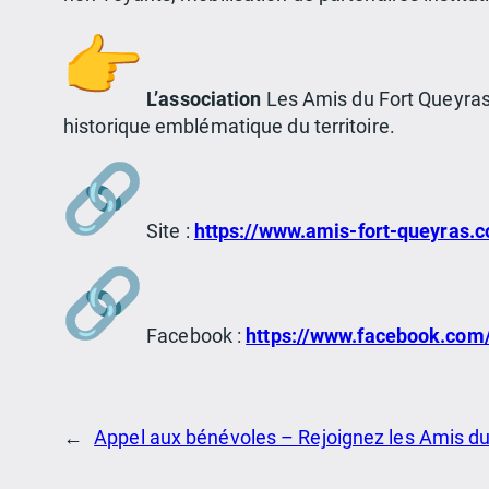
L’association
Les Amis du Fort Queyras
historique emblématique du territoire.
Site :
https://www.amis-fort-queyras.
Facebook :
https://www.facebook.com
←
Appel aux bénévoles – Rejoignez les Amis du