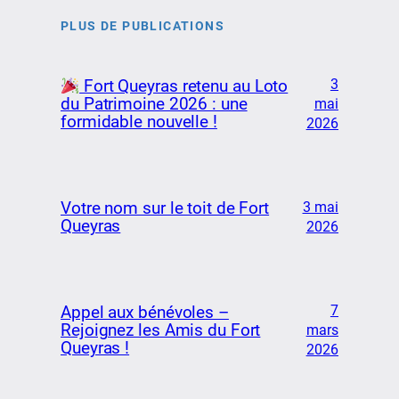
PLUS DE PUBLICATIONS
3
Fort Queyras retenu au Loto
du Patrimoine 2026 : une
mai
formidable nouvelle !
2026
Votre nom sur le toit de Fort
3 mai
Queyras
2026
7
Appel aux bénévoles –
Rejoignez les Amis du Fort
mars
Queyras !
2026