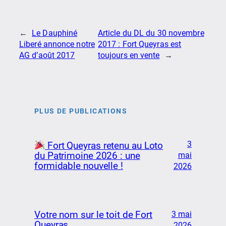
←
Le Dauphiné
Article du DL du 30 novembre
Liberé annonce notre
2017 : Fort Queyras est
AG d’août 2017
toujours en vente
→
PLUS DE PUBLICATIONS
3
Fort Queyras retenu au Loto
du Patrimoine 2026 : une
mai
formidable nouvelle !
2026
Votre nom sur le toit de Fort
3 mai
Queyras
2026