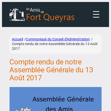
Aller
au
contenu
Accueil
Communiqué du Conseil d'Administration
/
/
Compte rendu de notre Assemblée Générale du 13 Août
2017
Compte rendu de notre
Assemblée Générale du 13
Août 2017