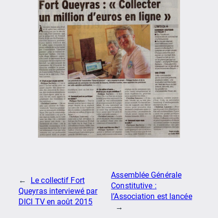
Assemblée Générale
←
Le collectif Fort
Constitutive :
Queyras interviewé par
l’Association est lancée
DICI TV en août 2015
→