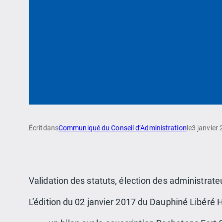
Écrit
dans
Communiqué du Conseil d’Administration
le
3 janvier
Validation des statuts, élection des administrate
L’édition du 02 janvier 2017 du Dauphiné Libéré 