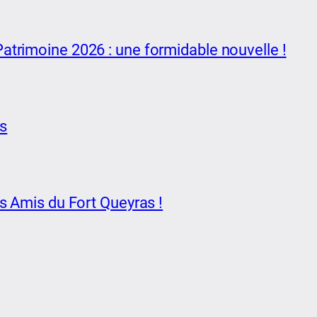
atrimoine 2026 : une formidable nouvelle !
as
s Amis du Fort Queyras !