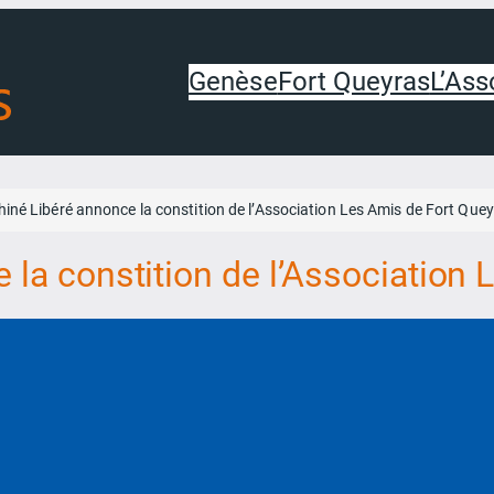
Genèse
Fort Queyras
L’Ass
iné Libéré annonce la constition de l’Association Les Amis de Fort Que
 la constition de l’Association