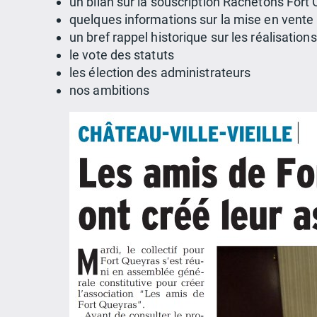
un bilan sur la souscription Rachetons Fort
quelques informations sur la mise en vente
un bref rappel historique sur les réalisati
le vote des statuts
les élection des administrateurs
nos ambitions