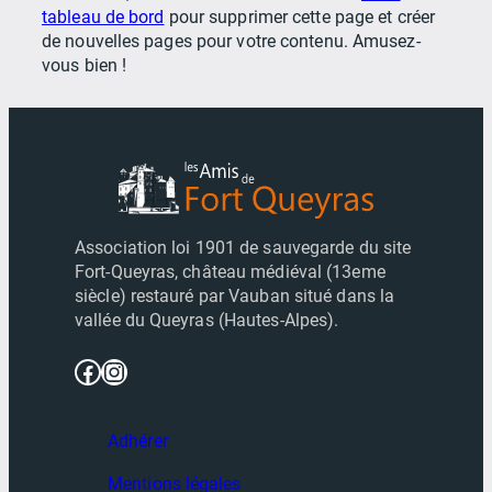
tableau de bord
pour supprimer cette page et créer
de nouvelles pages pour votre contenu. Amusez-
vous bien !
Association loi 1901 de sauvegarde du site
Fort-Queyras, château médiéval (13eme
siècle) restauré par Vauban situé dans la
vallée du Queyras (Hautes-Alpes).
Facebook
Instagram
Adhérer
Mentions légales