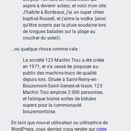
aspire à devenir acteur, et voici mon site.
J’habite à Bordeaux, j’ai un super chien
baptisé Russell, et j’aime la vodka (ainsi
qu’être surpris par la pluie soudaine lors
de longues balades sur la plage au
coucher du soleil).
…ou quelque chose comme cela :
La société 123 Machin Truc a été créée
en 1971, et n’a cessé de proposer au
public des machins-trucs de qualité
depuis lors. Située à Saint-Remy-en-
Bouzemont-Saint-Genest-et-Isson, 123
Machin Truc emploie 2 000 personnes,
et fabrique toutes sortes de bidules
supers pour la communauté
bouzemontoise.
En tant que nouvel utilisateur ou utilisatrice de
WordPress, vous devriez vous rendre sur
votre