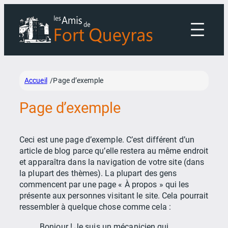
Aller
au
contenu
Accueil
Page d’exemple
/
Page d’exemple
Ceci est une page d’exemple. C’est différent d’un
article de blog parce qu’elle restera au même endroit
et apparaîtra dans la navigation de votre site (dans
la plupart des thèmes). La plupart des gens
commencent par une page « À propos » qui les
présente aux personnes visitant le site. Cela pourrait
ressembler à quelque chose comme cela :
Bonjour ! Je suis un mécanicien qui